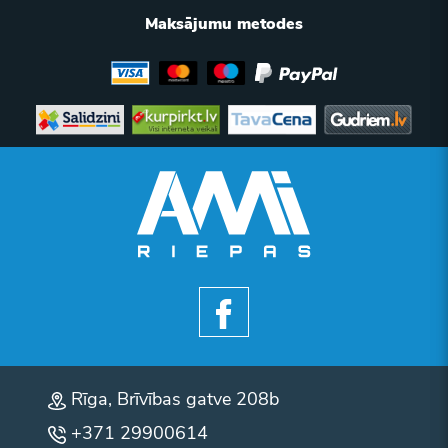
Maksājumu metodes
Rīga, Brīvības gatve 208b
+371 29900614