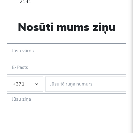
2141
Nosūti mums ziņu
+371