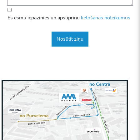
Es esmu iepazinies un apstiprinu
lietošanas noteikumus
Nosūtīt ziņu