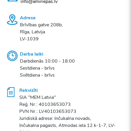
info@amiriepas.lv
Adrese
Brīvības gatve 208b,
Rīga, Latvija
LV-1039
Darba laiki
Darbdienās 10:00 - 18:00
Sestdiena - brīvs
Svētdiena - brīvs
Rekvizīti
SIA "MEM Latvia"
Reģ. Nr.: 40103653073
PVN Nr.: LV40103653073
Juridiskā adrese: Inčukalna novads,
Inčukalna pagasts, Atmodas iela 12 k-1-7, LV-