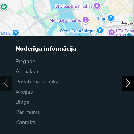
Leaflet
Noderīga informācija
Piegāde
Apmaksa
Privātuma politika
Akcijas
Blogs
Par mums
Kontakti