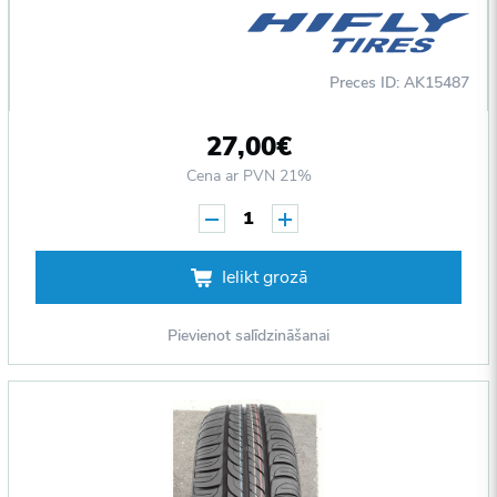
Preces ID: AK15487
27,00€
Cena ar PVN 21%
1
Ielikt grozā
Pievienot salīdzināšanai