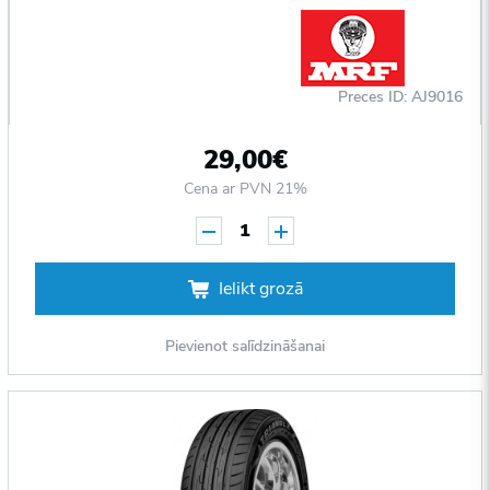
Preces ID: AJ9016
29,00€
Cena ar PVN 21%
1
Ielikt grozā
Pievienot salīdzināšanai