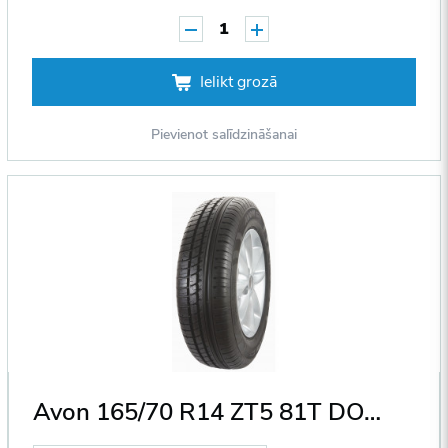
1
Ielikt grozā
Pievienot salīdzināšanai
Avon 165/70 R14 ZT5 81T DOT2012