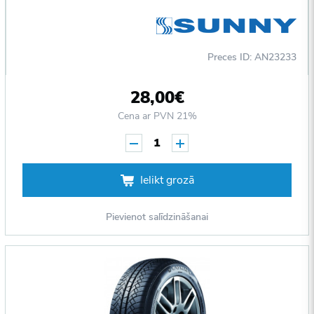
Preces ID: AN23233
28,00€
Cena ar PVN 21%
1
Ielikt grozā
Pievienot salīdzināšanai