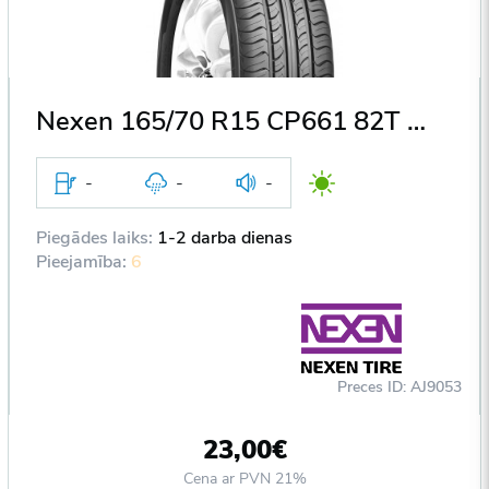
Nexen 165/70 R15 CP661 82T DOT2013
-
-
-
Piegādes laiks:
1-2 darba dienas
Pieejamība:
6
Preces ID: AJ9053
23,00€
Cena ar PVN 21%