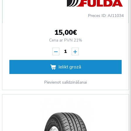
Preces ID: AJ11034
15,00€
Cena ar PVN 21%
1
Ielikt grozā
Pievienot salīdzināšanai