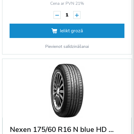
Cena ar PVN 21%
1
Ielikt grozā
Pievienot salīdzināšanai
Nexen 175/60 R16 N blue HD Plus 82H DOT2014