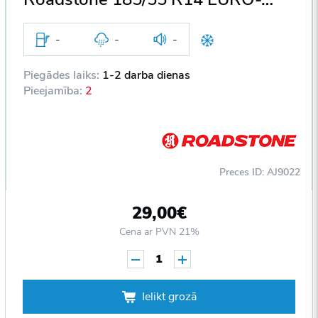
-
-
-
Piegādes laiks:
1-2 darba dienas
Pieejamība:
2
Preces ID: AJ9022
29,00€
Cena ar PVN 21%
1
Ielikt grozā