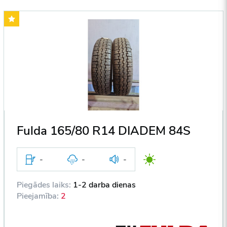
Fulda 165/80 R14 DIADEM 84S
-
-
-
Piegādes laiks:
1-2 darba dienas
Pieejamība:
2