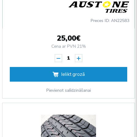
Preces ID: AN22583
25,00€
Cena ar PVN 21%
1
Ielikt grozā
Pievienot salīdzināšanai