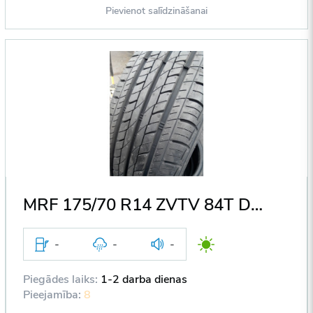
Pievienot salīdzināšanai
MRF 175/70 R14 ZVTV 84T DOT2017
-
-
-
Piegādes laiks:
1-2 darba dienas
Pieejamība:
8