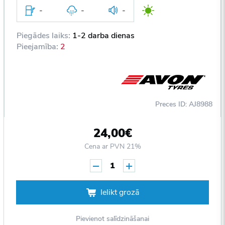
-
-
-
Piegādes laiks:
1-2 darba dienas
Pieejamība:
2
Preces ID: AJ8988
24,00€
Cena ar PVN 21%
1
Ielikt grozā
Pievienot salīdzināšanai