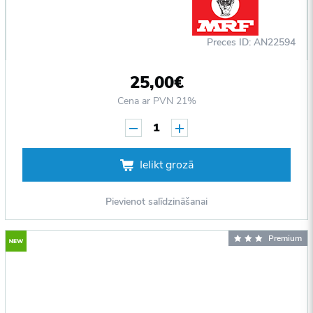
Preces ID: AN22594
25,00€
Cena ar PVN 21%
1
Ielikt grozā
Pievienot salīdzināšanai
Premium