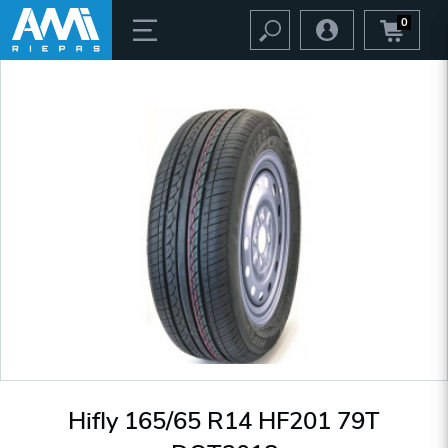
0
Hifly 165/65 R14 HF201 79T