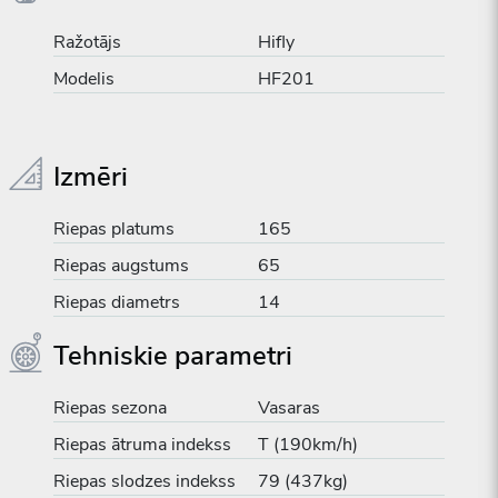
Ražotājs
Hifly
Modelis
HF201
Izmēri
Riepas platums
165
Riepas augstums
65
Riepas diametrs
14
Tehniskie parametri
Riepas sezona
Vasaras
Riepas ātruma indekss
T (190km/h)
Riepas slodzes indekss
79 (437kg)