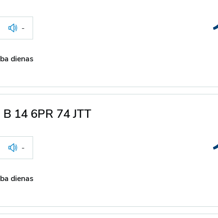
-
ba dienas
 B 14 6PR 74 JTT
-
ba dienas