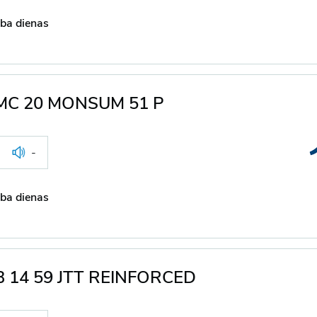
ba dienas
0 MC 20 MONSUM 51 P
-
ba dienas
 B 14 59 JTT REINFORCED