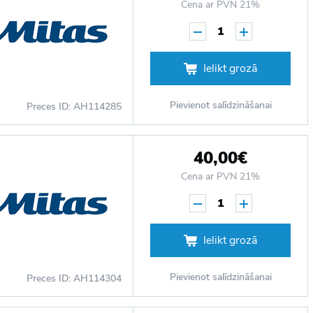
Cena ar PVN 21%
1
Ielikt grozā
Pievienot salīdzināšanai
Preces ID: AH114285
40,00€
Cena ar PVN 21%
1
Ielikt grozā
Pievienot salīdzināšanai
Preces ID: AH114304