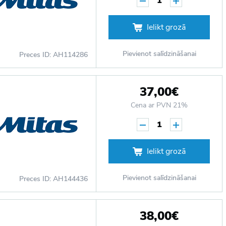
1
Ielikt grozā
Pievienot salīdzināšanai
Preces ID: AH114286
37,00€
Cena ar PVN 21%
1
Ielikt grozā
Pievienot salīdzināšanai
Preces ID: AH144436
38,00€