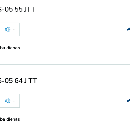
S-05 55 JTT
-
ba dienas
S-05 64 J TT
-
ba dienas