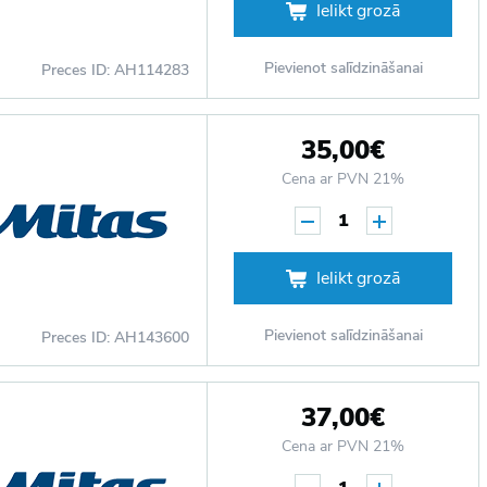
Ielikt grozā
Pievienot salīdzināšanai
Preces ID: AH114283
35,00€
Cena ar PVN 21%
1
Ielikt grozā
Pievienot salīdzināšanai
Preces ID: AH143600
37,00€
Cena ar PVN 21%