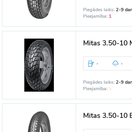
Piegādes laiks:
2-9 dar
Pieejamība:
1
Mitas 3.50-1
-
-
Piegādes laiks:
2-9 dar
Pieejamība:
5
Mitas 3.50-10