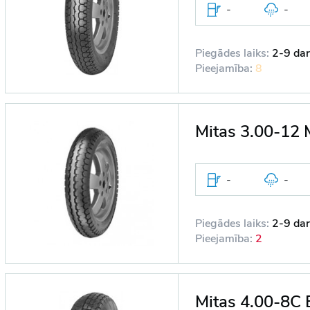
-
-
Piegādes laiks:
2-9 dar
Pieejamība:
8
Mitas 3.00-12 
-
-
Piegādes laiks:
2-9 dar
Pieejamība:
2
Mitas 4.00-8C 