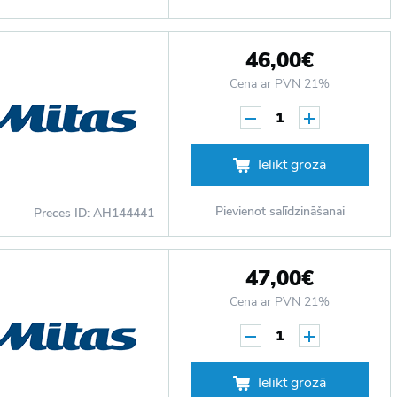
46,00€
Cena ar PVN 21%
1
Ielikt grozā
Pievienot salīdzināšanai
Preces ID: AH144441
47,00€
Cena ar PVN 21%
1
Ielikt grozā