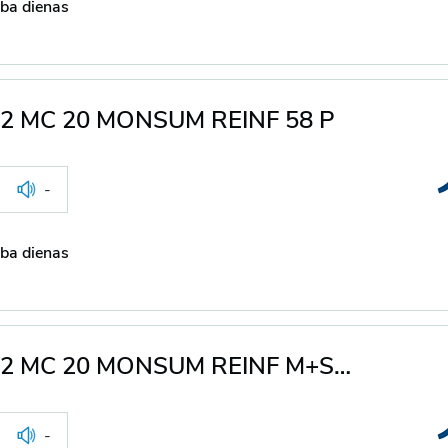
ba dienas
-12 MC 20 MONSUM REINF 58 P
-
ba dienas
Mitas 130/70-12 MC 20 MONSUM REINF M+S 62 P
-