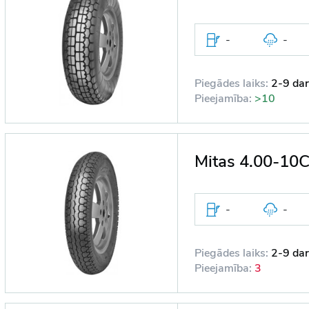
-
-
Piegādes laiks:
2-9 dar
Pieejamība:
>10
Mitas 4.00-10C
-
-
Piegādes laiks:
2-9 dar
Pieejamība:
3