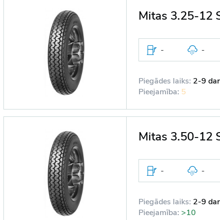
Mitas 3.25-12 
-
-
Piegādes laiks:
2-9 dar
Pieejamība:
5
Mitas 3.50-12 
-
-
Piegādes laiks:
2-9 dar
Pieejamība:
>10