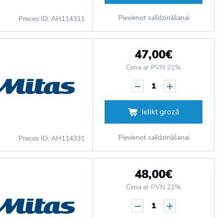
Pievienot salīdzināšanai
Preces ID: AH114311
47,00€
Cena ar PVN 21%
1
Ielikt grozā
Pievienot salīdzināšanai
Preces ID: AH114331
48,00€
Cena ar PVN 21%
1