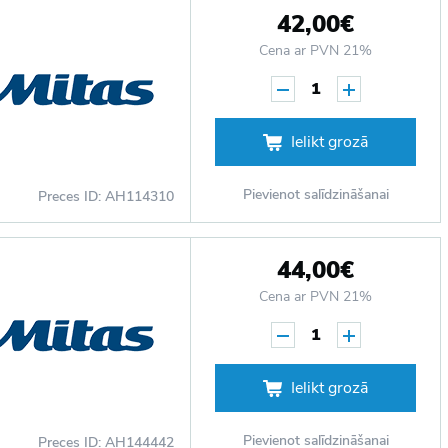
42,00€
Cena ar PVN 21%
1
Ielikt grozā
Pievienot salīdzināšanai
Preces ID: AH114310
44,00€
Cena ar PVN 21%
1
Ielikt grozā
Pievienot salīdzināšanai
Preces ID: AH144442