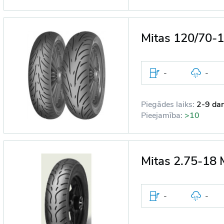
Mitas 120/70-
-
-
Piegādes laiks:
2-9 dar
Pieejamība:
>10
Mitas 2.75-18 
-
-