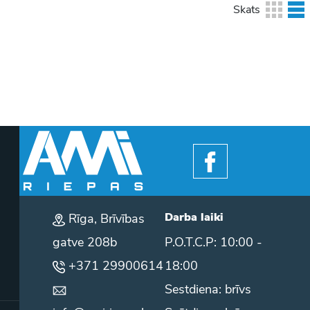
Skats
Darba laiki
Rīga, Brīvības
gatve 208b
P.O.T.C.P: 10:00 -
+371 29900614
18:00
Sestdiena: brīvs