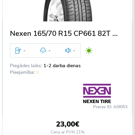
Nexen 165/70 R15 CP661 82T DOT2013
-
-
-
Piegādes laiks:
1-2 darba dienas
Pieejamība:
6
Preces ID: AJ9053
23,00€
Cena ar PVN 21%