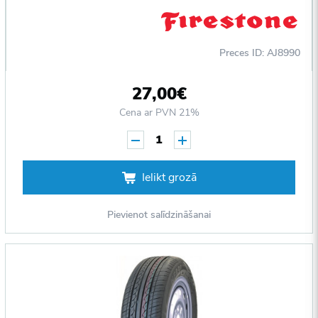
Preces ID: AJ8990
27,00€
Cena ar PVN 21%
1
Ielikt grozā
Pievienot salīdzināšanai