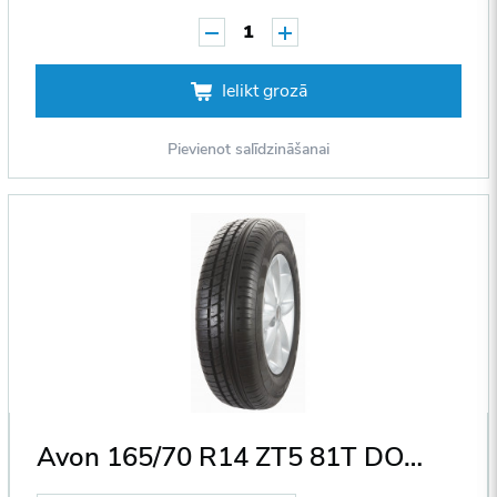
1
Ielikt grozā
Pievienot salīdzināšanai
Avon 165/70 R14 ZT5 81T DOT2012