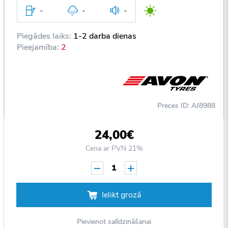
-
-
-
Piegādes laiks:
1-2 darba dienas
Pieejamība:
2
Preces ID: AJ8988
24,00€
Cena ar PVN 21%
1
Ielikt grozā
Pievienot salīdzināšanai