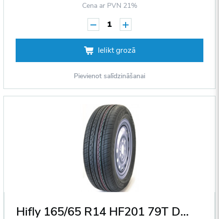
Cena ar PVN 21%
1
Ielikt grozā
Pievienot salīdzināšanai
Hifly 165/65 R14 HF201 79T DOT2018