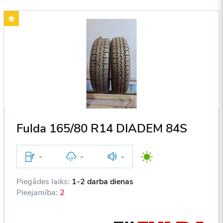
Fulda 165/80 R14 DIADEM 84S
-
-
-
Piegādes laiks:
1-2 darba dienas
Pieejamība:
2