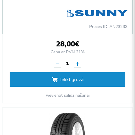
Preces ID: AN23233
28,00€
Cena ar PVN 21%
1
Ielikt grozā
Pievienot salīdzināšanai