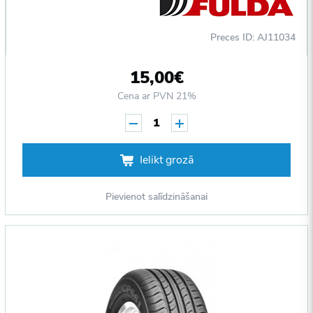
Preces ID: AJ11034
15,00€
Cena ar PVN 21%
1
Ielikt grozā
Pievienot salīdzināšanai