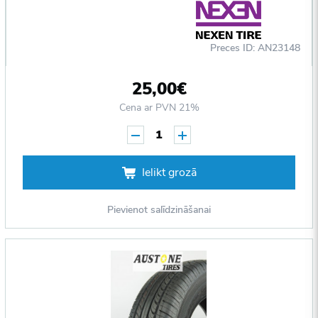
Preces ID: AN23148
25,00€
Cena ar PVN 21%
1
Ielikt grozā
Pievienot salīdzināšanai