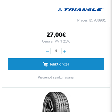
Preces ID: AJ8981
27,00€
Cena ar PVN 21%
1
Ielikt grozā
Pievienot salīdzināšanai