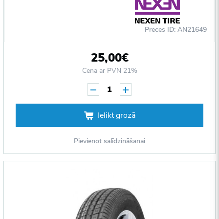
Preces ID: AN21649
25,00€
Cena ar PVN 21%
1
Ielikt grozā
Pievienot salīdzināšanai