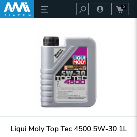
0
Liqui Moly Top Tec 4500 5W-30 1L