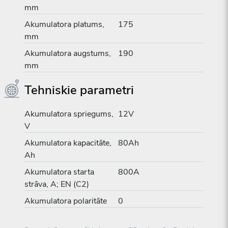
mm
Akumulatora platums,
175
mm
Akumulatora augstums,
190
mm
Tehniskie parametri
Akumulatora spriegums,
12V
V
Akumulatora kapacitāte,
80Ah
Ah
Akumulatora starta
800A
strāva, A; EN (C2)
Akumulatora polaritāte
0