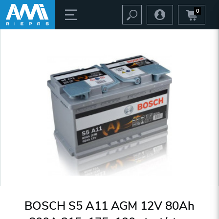
0
BOSCH S5 A11 AGM 12V 80Ah