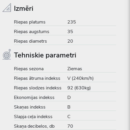
Izmēri
Riepas platums
235
Riepas augstums
35
Riepas diametrs
20
Tehniskie parametri
Riepas sezona
Ziemas
Riepas ātruma indekss
V (240km/h)
Riepas slodzes indekss
92 (630kg)
Ekonomijas indekss
D
Skaņas indekss
B
Slapja ceļa indekss
C
Skaņa decibelos, db
70