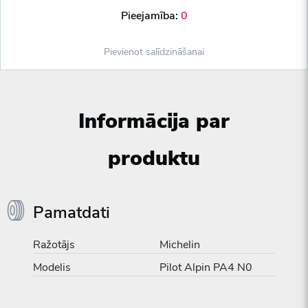
Pieejamība:
0
Pievienot salīdzināšanai
Informācija par
produktu
Pamatdati
Ražotājs
Michelin
Modelis
Pilot Alpin PA4 N0